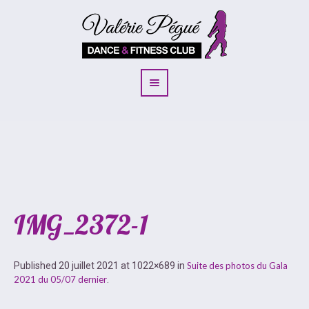
IMG_2372-1
Published
20 juillet 2021
at 1022×689 in
Suite des photos du Gala
2021 du 05/07 dernier
.