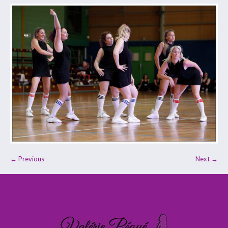
← Previous
Next →