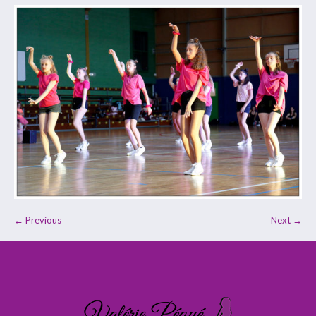
← Previous
Next →