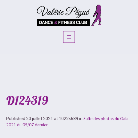
D124319
Published
20 juillet 2021
at 1022×689 in
Suite des photos du Gala
2021 du 05/07 dernier
.