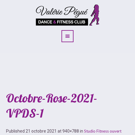
Octobre-Rose-2021-
VPDS-1
Published
21 octobre 2021
at 940×788 in
Studio Fitness ouvert