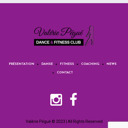
PRÉSENTATION
DANSE
FITNESS
COACHING
NEWS
CONTACT
Valérie Pégué © 2023 | All Rights Reserved