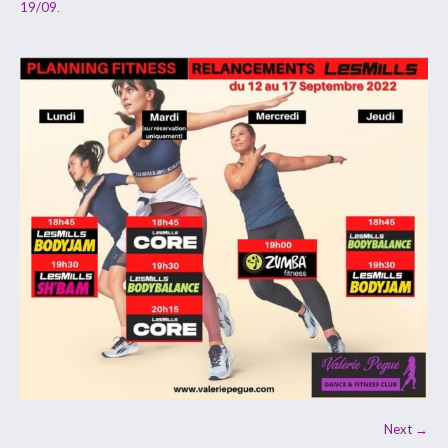
19/09
.
Next →