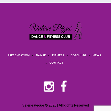
PRÉSENTATION
DANSE
FITNESS
COACHING
NEWS
CONTACT
Valérie Pégué © 2023 | All Rights Reserved