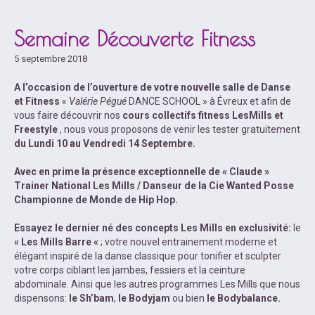
Semaine Découverte Fitness
5 septembre 2018
A l’occasion de l’ouverture de votre nouvelle salle de Danse
et Fitness
«
Valérie Pégué
DANCE SCHOOL » à Évreux et afin de
vous faire découvrir nos
cours collectifs fitness LesMills et
Freestyle
, nous vous proposons de venir les tester gratuitement
du Lundi 10 au Vendredi 14 Septembre.
Avec en prime la présence exceptionnelle de « Claude »
Trainer National Les Mills / Danseur de la Cie Wanted Posse
Championne de Monde de Hip Hop.
Essayez le dernier né des concepts Les Mills en exclusivité:
le
« Les Mills Barre «
; votre nouvel entrainement moderne et
élégant inspiré de la danse classique pour tonifier et sculpter
votre corps ciblant les jambes, fessiers et la ceinture
abdominale. Ainsi que les autres programmes Les Mills que nous
dispensons:
le Sh’bam
,
le Bodyjam
ou bien
le Bodybalance.