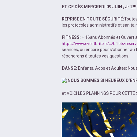
ET CE DÈS MERCREDI 09 JUIN ; J- 2!!!!!
REPRISE EN TOUTE SÉCURITÉ:
Toutes
les protocoles administratifs et sanita
FITNESS:
+ 16ans Abonnés et Ouvert aux 
https://www.eventbrite.fr/…/billets-rese
séances, ou encore pour s’abonner au 
répondrons à toutes vos questions.
DANSE:
Enfants, Ados et Adultes: Nous 
NOUS SOMMES SI HEUREUX D’ENF
et VOICI LES PLANNINGS POUR CETTE