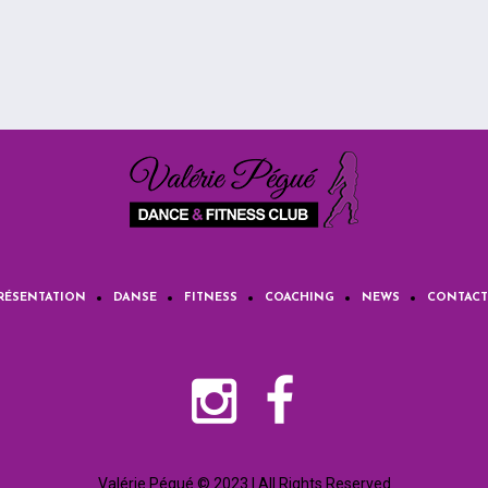
RÉSENTATION
DANSE
FITNESS
COACHING
NEWS
CONTACT
Valérie Pégué © 2023 | All Rights Reserved