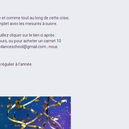
é et comme tout au long de cette crise;
omplet avec les mesures à suivre.
ez cliquer sur le lien ci après :
ours, ou pour acheter un carnet 10
edanceschool@gmail.com ; nous
régulier à l’année.