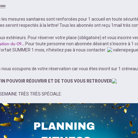
!!!
 les mesures sanitaires sont renforcées pour 1 accueil en toute sécurit
ires seront respectés à la lettre! Tous les abonnés ont reçu 1mail très c
extérieurs. Pour réserver votre place (obligatoire) et vous inscrire veuill
rvation-du-09…
Pour toute personne non abonnée désirant s’inscrire à 1 c
forfait SUMMER 1 mois, n’hésitez pas à nous contacter:
valeriepegu
nous occupons de votre réservation car vous êtes inscrit sur 1 créneau 
IN POUVOIR RÉOUVRIR ET DE TOUS VOUS RETROUVER
 SEMAINE TRÈS TRÈS SPÉCIALE: