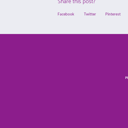
Share this post?
Facebook
Twitter
Pinterest
P