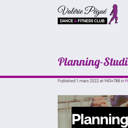
Planning-Studio
Published
1 mars 2022
at 940×788 in
P