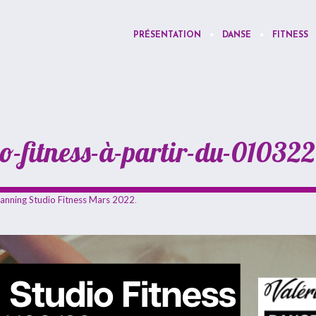
PRÉSENTATION
DANSE
FITNESS
-fitness-à-partir-du-010322
lanning Studio Fitness Mars 2022
.