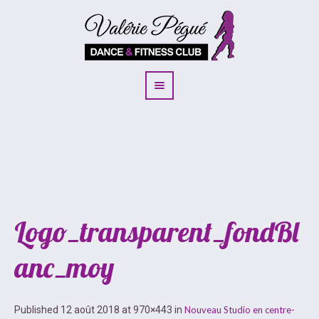
Logo_transparent_fondBl
anc_moy
Published
12 août 2018
at 970×443 in
Nouveau Studio en centre-