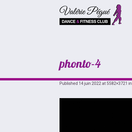
phonto-4
Published
14 juin 2022
at 5582×3721 i