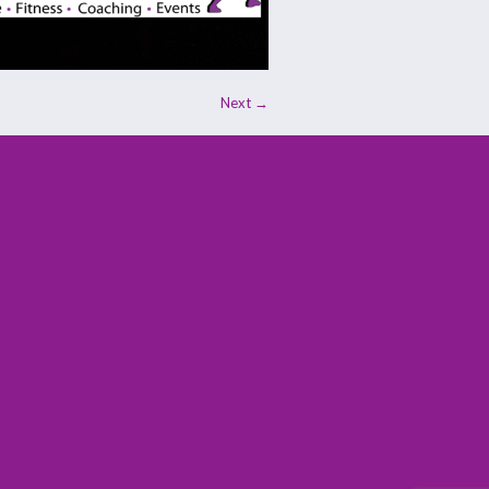
Next →