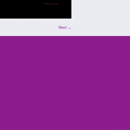
Next →