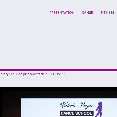
PRÉSENTATION
DANSE
FITNESS
n
Mary Hip-Hop’pins Spectacle du 11/06/22
.