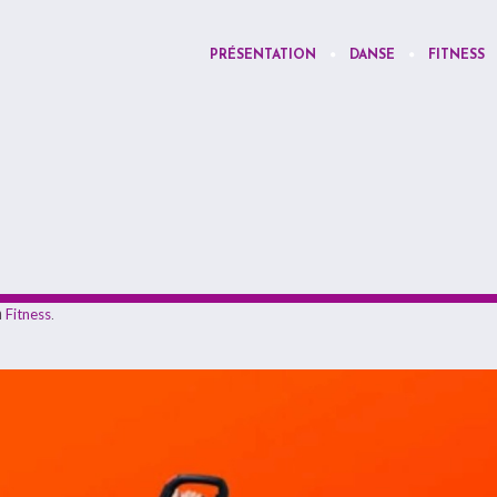
PRÉSENTATION
DANSE
FITNESS
n
Fitness
.