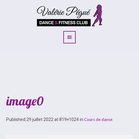
image0
Published
29 juillet 2022
at 819×1024 in
Cours de danse
.