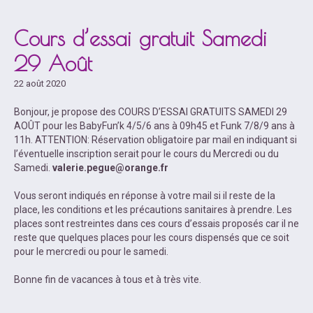
Cours d’essai gratuit Samedi
29 Août
22 août 2020
Bonjour, je propose des COURS D’ESSAI GRATUITS SAMEDI 29
AOÛT pour les BabyFun’k 4/5/6 ans à 09h45 et Funk 7/8/9 ans à
11h. ATTENTION: Réservation obligatoire par mail en indiquant si
l’éventuelle inscription serait pour le cours du Mercredi ou du
Samedi.
valerie.pegue@orange.fr
Vous seront indiqués en réponse à votre mail si il reste de la
place, les conditions et les précautions sanitaires à prendre. Les
places sont restreintes dans ces cours d’essais proposés car il ne
reste que quelques places pour les cours dispensés que ce soit
pour le mercredi ou pour le samedi.
Bonne fin de vacances à tous et à très vite.