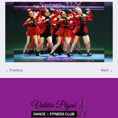
← Previous
Next →