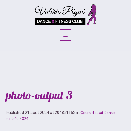
photo-output 3
Published
21 août 2024
at 2048×1152 in
Cours d’essai Danse
rentrée 2024
.