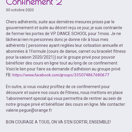
Confinement 2
30 octobre 2020
Chers adhérents, suite aux dernières mesures prises par le
gouvernement et suite au décret reçu ce jour, je suis contrainte
de fermer les portes de V.P. DANCE SCHOOL pour 1mois. Je ne
lâcherai rien ni personnes donc je donne rdv à tous mes
adhérents ( personnes ayant reglées leur cotisation annuelle et
abonnées à 1formule (cours de danse, carnet ou bracelet fitness
pour la saison 2020/2021)) sur le groupe privé pour pouvoir
bénéficier des cours en ligne tout au long de ce confinement.
Voici le lien pour faire sa demande d’adhésion au groupe privé
FB:
https://www.facebook.com/groups/335074867680677
En outre, si vous voulez profitez de ce confinement pour
découvrir et suivre nos cours de Fitness, nous mettons en place
1abonnement special qui vous permettra de rentrer au sein de
notre groupe privé et bénéficier des cours en ligne. Me contacter:
valerie.pegue@orange.fr
BON COURAGE A TOUS, ON VA S’EN SORTIR, ENSEMBLE!