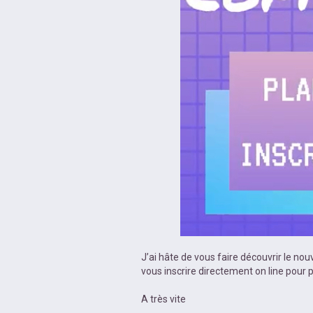
J’ai hâte de vous faire découvrir le n
vous inscrire directement on line pour 
A très vite