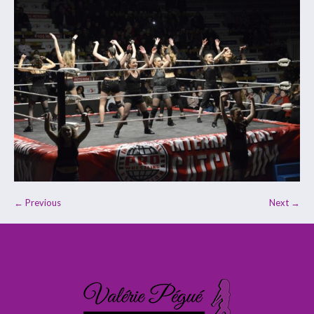
← Previous
Next →