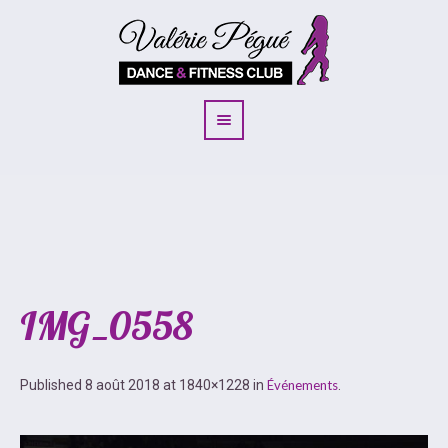
IMG_0558
Published
8 août 2018
at 1840×1228 in
Événements
.