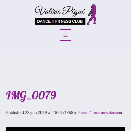
IMG_0079
Published
23 juin 2019
at 1824×1368 in
Bravo à tous mes danseurs
.