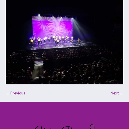
← Previous
Next →