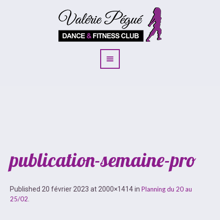
publication-semaine-pro
Published
20 février 2023
at 2000×1414 in
Planning du 20 au
25/02
.