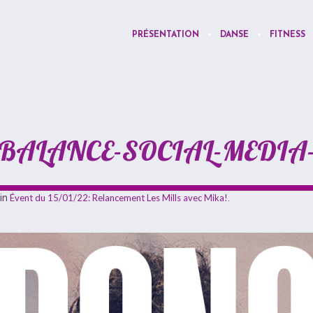
PRÉSENTATION
DANSE
FITNESS
BALANCE-SOCIAL-MEDIA-
in
Évent du 15/01/22: Relancement Les Mills avec Mika!
.