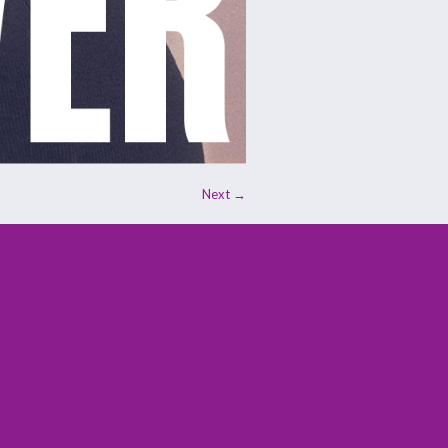
Next →