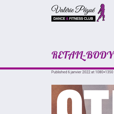
RETAIL-BODY
Published
6 janvier 2022
at 1080×1350 